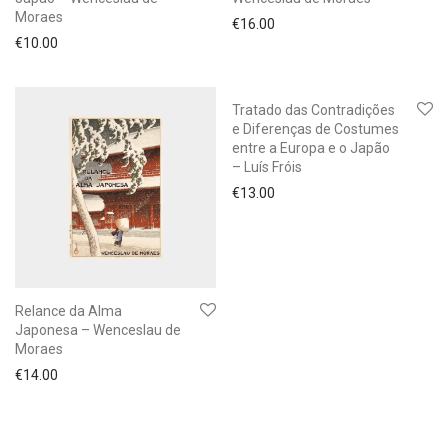
Moraes
€
16.00
€
10.00
Tratado das Contradições
e Diferenças de Costumes
entre a Europa e o Japão
– Luís Fróis
€
13.00
Relance da Alma
Japonesa – Wenceslau de
Moraes
€
14.00