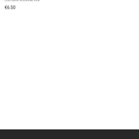
€
6.50