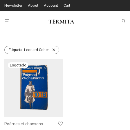
Newsletter
About
Account
Cart
Etiqueta:
Leonard Cohen
Poèmes et chansons