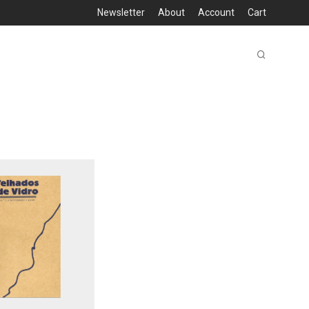
Newsletter
About
Account
Cart