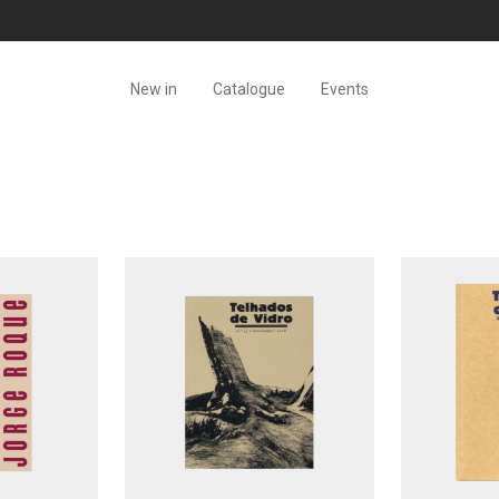
New in
Catalogue
Events