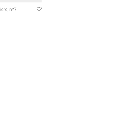
idro, nº7