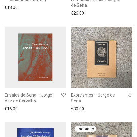
de Sena
€
18.00
€
26.00
Ensaios de Sena – Jorge
Exorcismos – Jorge de
Vaz de Carvalho
Sena
€
16.00
€
30.00