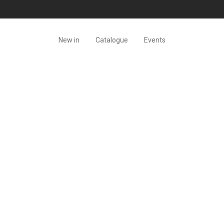
New in
Catalogue
Events