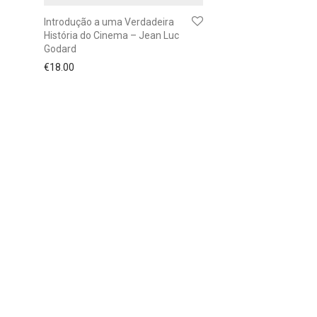
Introdução a uma Verdadeira
História do Cinema – Jean Luc
Godard
€
18.00