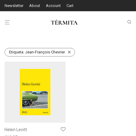
Newsletter
About
Account
Cart
Etiqueta:
Jean-François Chevrier
Helen Levitt