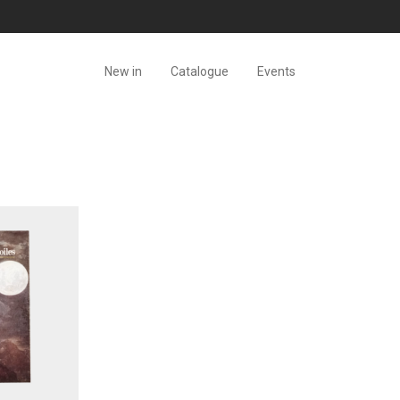
New in
Catalogue
Events