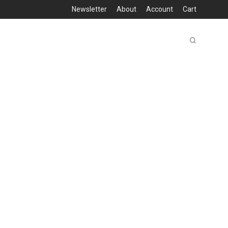
Newsletter
About
Account
Cart