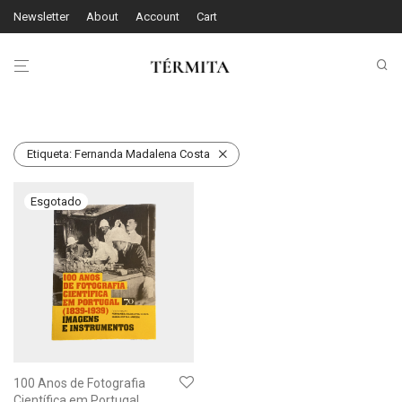
Newsletter
About
Account
Cart
Etiqueta:
Fernanda Madalena Costa
100 Anos de Fotografia
Científica em Portugal