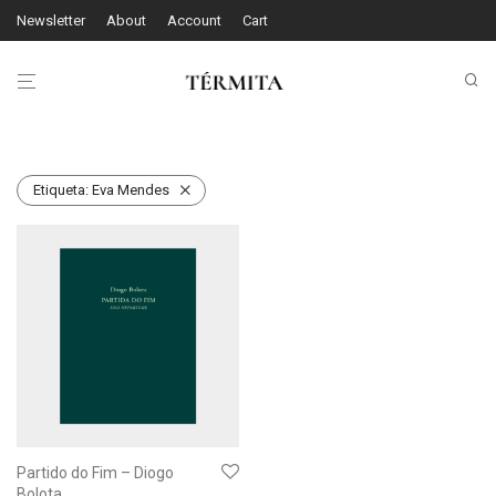
Newsletter
About
Account
Cart
Etiqueta:
Eva Mendes
Partido do Fim – Diogo
Bolota