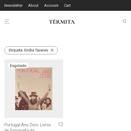
Newsletter
About
Account
Cart
Etiqueta:
Emília Tavares
Portugal Ano Zero. Livros
de Fotografia da