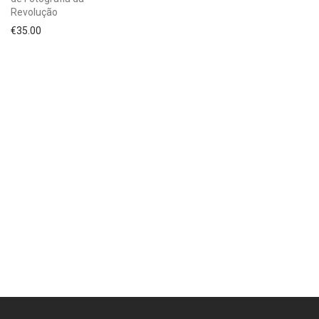
Revolução
€
35.00