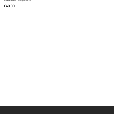
€
40.00