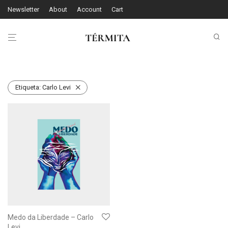
Newsletter
About
Account
Cart
Etiqueta:
Carlo Levi
Medo da Liberdade – Carlo
Levi