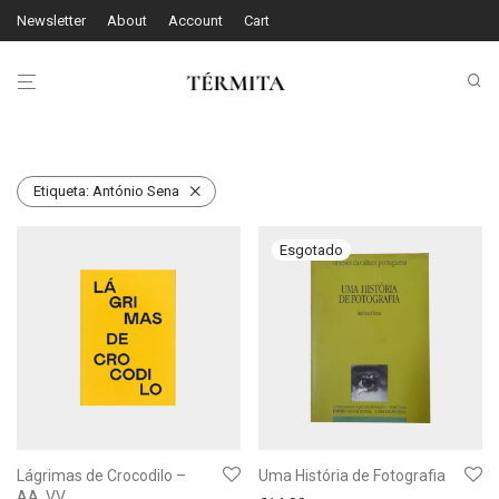
Newsletter
About
Account
Cart
Etiqueta:
António Sena
Lágrimas de Crocodilo –
Uma História de Fotografia
AA. VV.