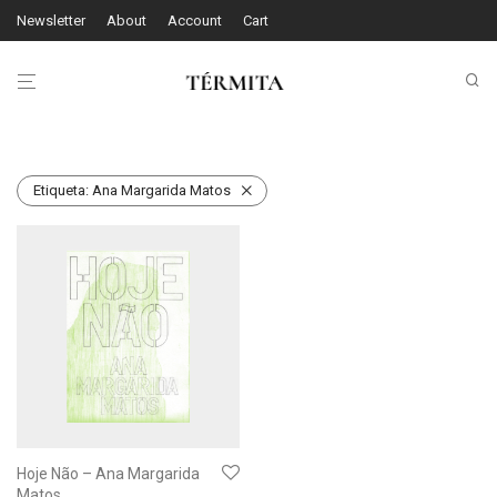
Newsletter
About
Account
Cart
Etiqueta:
Ana Margarida Matos
Hoje Não – Ana Margarida
Matos