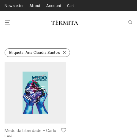
Newsletter
About
Account
Cart
Etiqueta:
Ana Cláudia Santos
Medo da Liberdade – Carlo
Levi