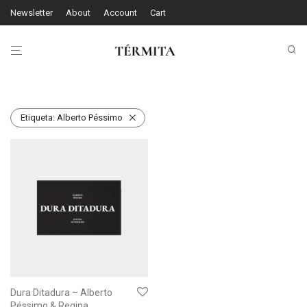
Newsletter
About
Account
Cart
Etiqueta:
Alberto Péssimo
Dura Ditadura – Alberto
Péssimo & Regina