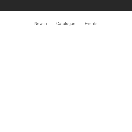
New in
Catalogue
Events