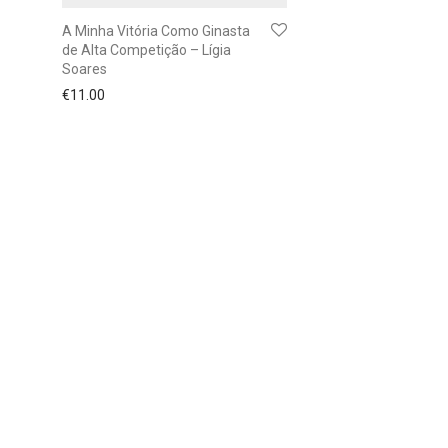
A Minha Vitória Como Ginasta
de Alta Competição – Lígia
Soares
€
11.00