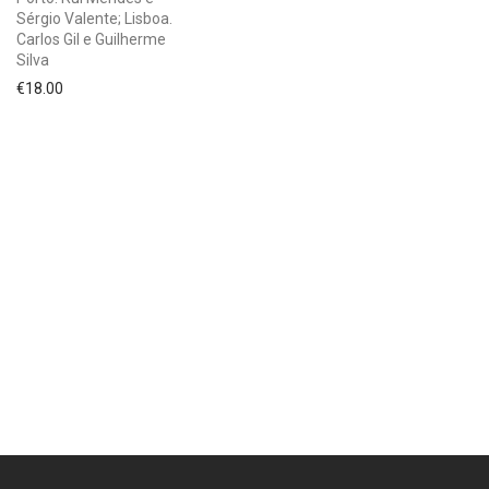
Sérgio Valente; Lisboa.
Carlos Gil e Guilherme
Silva
€
18.00