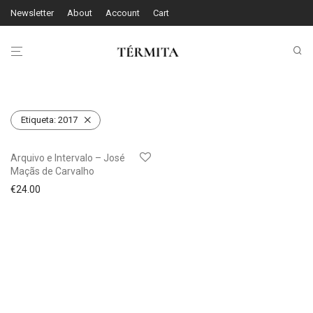
Newsletter
About
Account
Cart
Etiqueta:
2017
Arquivo e Intervalo – José
Maçãs de Carvalho
€
24.00