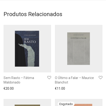
Produtos Relacionados
Sem Rasto – Fátima
O Último a Falar – Maurice
Maldonado
Blanchot
€
20.00
€
11.00