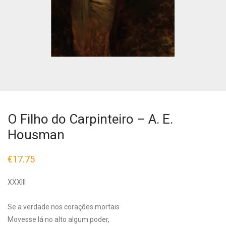
O Filho do Carpinteiro – A. E.
Housman
€
17.75
XXXIII
Se a verdade nos corações mortais
Movesse lá no alto algum poder,