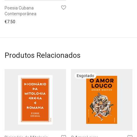
Poesia Cubana
Contemporânea
€
7.50
Produtos Relacionados