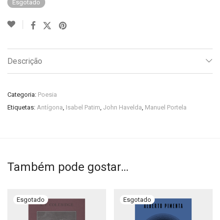
Esgotado
Descrição
Categoria:
Poesia
Etiquetas:
Antígona
,
Isabel Patim
,
John Havelda
,
Manuel Portela
Também pode gostar…