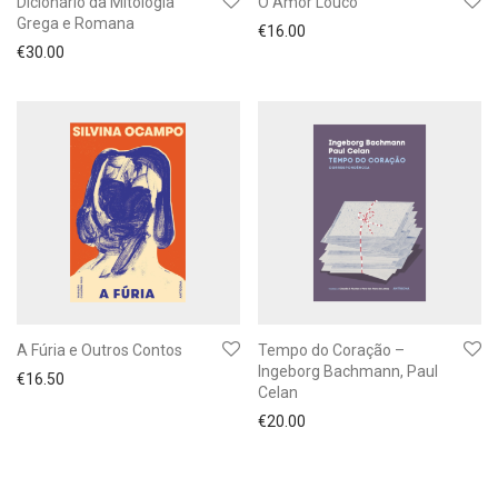
Dicionário da Mitologia
O Amor Louco
Grega e Romana
€
16.00
€
30.00
A Fúria e Outros Contos
Tempo do Coração –
Ingeborg Bachmann, Paul
€
16.50
Celan
€
20.00