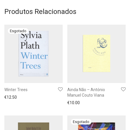
Produtos Relacionados
Winter Trees
Ainda Não – António
Manuel Couto Viana
€
12.50
€
10.00