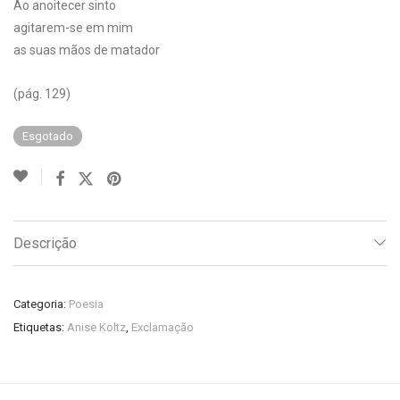
Ao anoitecer sinto
agitarem-se em mim
as suas mãos de matador
(pág. 129)
Esgotado
Descrição
Categoria:
Poesia
Etiquetas:
Anise Koltz
,
Exclamação