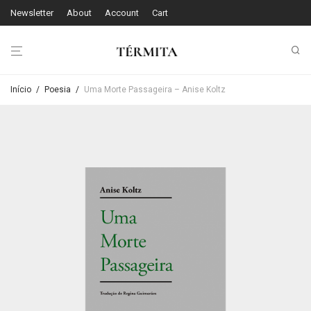
Newsletter
About
Account
Cart
Início
/
Poesia
/
Uma Morte Passageira – Anise Koltz