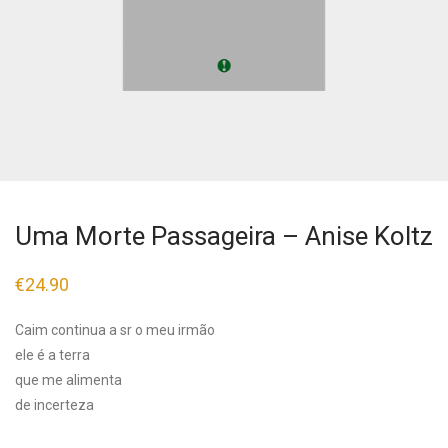
Uma Morte Passageira – Anise Koltz
€
24.90
Caim continua a sr o meu irmão
ele é a terra
que me alimenta
de incerteza