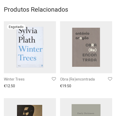
Produtos Relacionados
Winter Trees
Obra (Re)encontrada
€
12.50
€
19.50