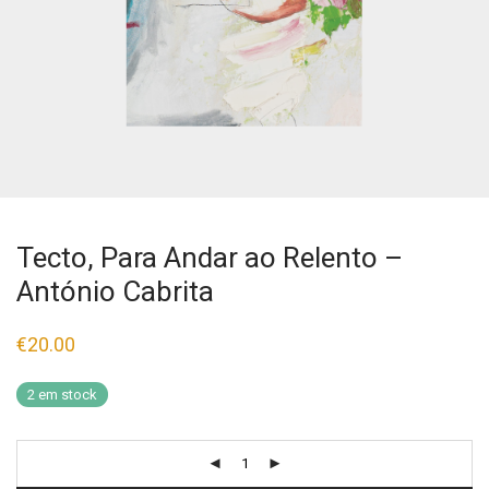
Tecto, Para Andar ao Relento –
António Cabrita
€
20.00
2 em stock