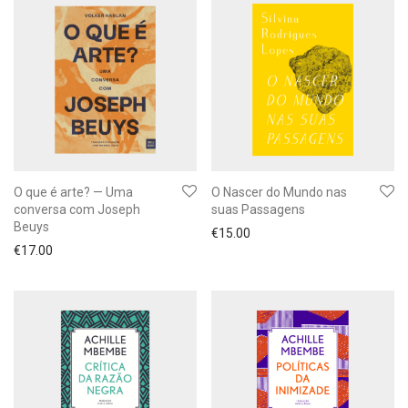
O que é arte? — Uma
O Nascer do Mundo nas
conversa com Joseph
suas Passagens
Beuys
€
15.00
€
17.00