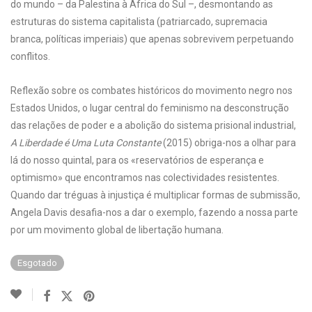
do mundo – da Palestina à África do Sul –, desmontando as
estruturas do sistema capitalista (patriarcado, supremacia
branca, políticas imperiais) que apenas sobrevivem perpetuando
conflitos.
Reflexão sobre os combates históricos do movimento negro nos
Estados Unidos, o lugar central do feminismo na desconstrução
das relações de poder e a abolição do sistema prisional industrial,
A Liberdade é Uma Luta Constante
(2015) obriga-nos a olhar para
lá do nosso quintal, para os «reservatórios de esperança e
optimismo» que encontramos nas colectividades resistentes.
Quando dar tréguas à injustiça é multiplicar formas de submissão,
Angela Davis desafia-nos a dar o exemplo, fazendo a nossa parte
por um movimento global de libertação humana.
Esgotado