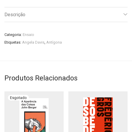
Descrição
Categoria:
Ensaio
Etiquetas:
Angela Davis
,
Antígona
Produtos Relacionados