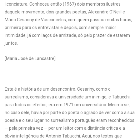
licenciatura. Conheceu então (1967) dois membros ilustres
daquele movimento, dois grandes poetas, Alexandre O’Neill e
Mário Cesariny de Vasconcelos, com quem passou muitas horas,
primeiro para os entrevistar e depois, com sempre maior
intimidade, já com laços de amizade, só pelo prazer de estarem
juntos.
[Maria José de Lancastre]
Esta é a história de um desencontro. Cesariny, como o
surrealismo, considerava a universidade um inimigo, e Tabucchi,
para todos os efeitos, era em 1971 um universitário. Mesmo se,
no caso dele, havia por parte do poeta o agrado de ver como a sua
poesia e o seu lugar no surrealismo português eram reconhecidos
— pela primeira vez — por um leitor com a distância crítica e a
óbvia inteligência de Antonio Tabucchi. Aqui, nos textos que