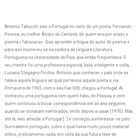
Antonio Tabucchi veio a Portugal no rasto de um poeta: Fernando
Pessoa, ou melhor Álvaro de Campos, de quem lera por acaso o
poema «Tabacaria». Quis aprender a língua do autor do poema e
para isso inscreveu-se na cadeira de Língua e Literatura
Portuguesa na Universidade de Pisa, que então frequentava. O
seu mestre foi uma professora especial, bela, inteligente e culta,
Luciana Stegagno Picchio. Antonio quis conhecer o país onde se
falava aquela língua e ao qual pertencia aquele poeta e, na
Primavera de 1965, com o seu Fiat 500, chegou a Portugal. Aí
conheceu uma portuguesa com quem falou de Pessoa, e com
quem continuou a trocar correspondência até ao ano seguinte,
quando se tornaram namorados, vindo depois a casar (1970). Mas
até lá, veio amiúde a Portugal […] e começou a interessar-se pelo
Surrealismo português, sobre o qual havia muito pouco material
crítico, praticamente nada, em vista da sua futura tese de