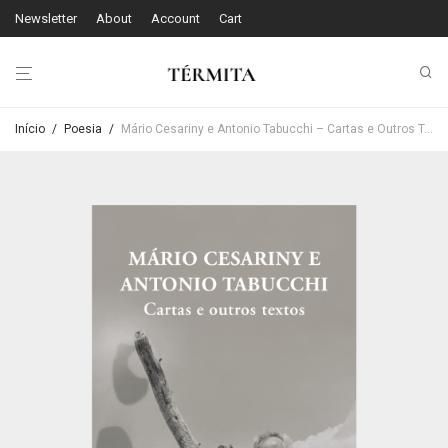
Newsletter
About
Account
Cart
Início
/
Poesia
/
Mário Cesariny e Antonio Tabucchi – Cartas e Outros Textos