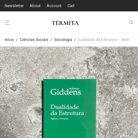
Newsletter
About
Account
Cart
Início
/
Ciências Sociais
/
Sociologia
/
Dualidade da Estrutura – Anthony Giddens