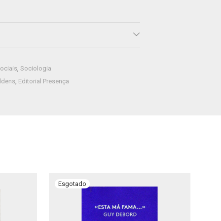
ociais
,
Sociologia
ddens
,
Editorial Presença