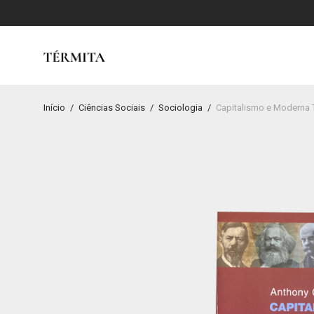
Início
/
Ciências Sociais
/
Sociologia
/
Capitalismo e Moderna 