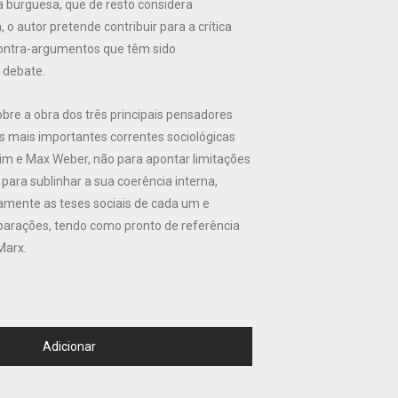
a burguesa, que de resto considera
 o autor pretende contribuir para a crítica
ontra-argumentos que têm sido
 debate.
bre a obra dos três principais pensadores
 mais importantes correntes sociológicas
eim e Max Weber, não para apontar limitações
 para sublinhar a sua coerência interna,
amente as teses sociais de cada um e
arações, tendo como pronto de referência
Marx.
Adicionar