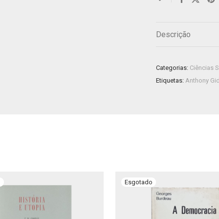
Descrição
Categorias:
Ciências S
Etiquetas:
Anthony Gi