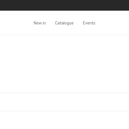
New in
Catalogue
Events