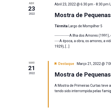
ABR
Abril 23, 2022 @ 6:30 pm
-
8:30 pm
23
Mostra de Pequenas
2022
Térmita
Largo de Mompilher 5
------------A Ilha dos Amores (1991
----A época, a obra, os amores, a v
1929), […]
MAR
Destaque
Março 21, 2022 @ 7:
21
Mostra de Pequenas
2022
A Mostra de Primeiras Curtas teve 
tendo sido interrompida pelas famig