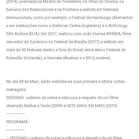
(2014), premiada na Mostra de Tiradentes, no Olhar de Cinema, na
Semana dos Realizadores e na Fronteira e exibida em festivais
internacionais, como por exemplo o Festival de Hamburgo (Alemanha)
e em instituições como o Barbican Centre (Inglaterra) e o Anthology
Film Archive (EUA). Em 2017, realizou com João Dumas ARÁBIA, filme
vencedor de 5 prémios no Festival de Brasília (2017) e exibido em
mais de 50 festivais dentro e fora do Brasil, entre eles o Festival de
Roterdão (Holanda), a Viennale (Áustria) e o BFI (Londres).
No dia 28 de Maio, serão exibidas as suas primeira e última curtas-
metragens:
DESÍGNIO: caderno de notas e esboços a respeito de um filme
chamado Mulher à Tarde (2009) e SETE ANOS EM MAIO (2019).
——————
PROGRAMA:
——————
– DESÍGNIO: caderno de notas e esboços a respeito de um filme