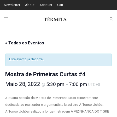
Newsletter
About
Account
Cart
« Todos os Eventos
Este evento já decorreu.
Mostra de Primeiras Curtas #4
Maio 28, 2022
5:30 pm
7:00 pm
@
–
UTC+0
A quarta sessão da Mostra de Primeiras Curtas é inteiramente
dedicada ao realizador e argumentista brasileiro Affonso Uchôa.
Affonso Uchôa realizou a longa-metragem A VIZINHANÇA DO TIGRE