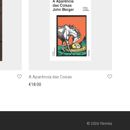
A Aparência das Coisas
€
18.00
©
2026
Térmita