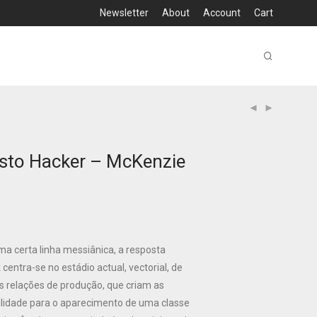
Newsletter
About
Account
Cart
sto Hacker – McKenzie
a certa linha messiânica, a resposta
centra-se no estádio actual, vectorial, de
 relações de produção, que criam as
ilidade para o aparecimento de uma classe