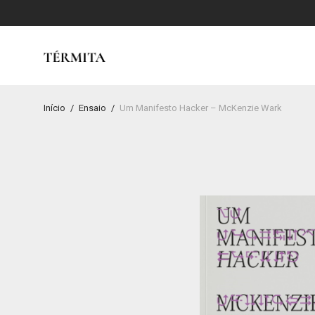
Início
/
Ensaio
/
Um Manifesto Hacker – McKenzie Wark