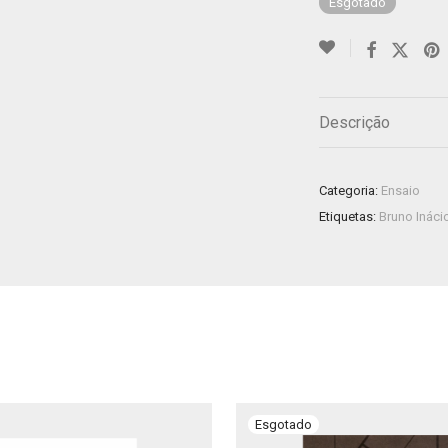
Esgotado
Descrição
Categoria:
Ensaio
Etiquetas:
Bruno Ináci