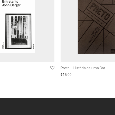
Preto – História de uma Cor
€
15.00