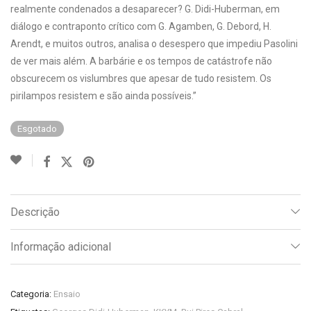
realmente condenados a desaparecer? G. Didi-Huberman, em
diálogo e contraponto crítico com G. Agamben, G. Debord, H.
Arendt, e muitos outros, analisa o desespero que impediu Pasolini
de ver mais além. A barbárie e os tempos de catástrofe não
obscurecem os vislumbres que apesar de tudo resistem. Os
pirilampos resistem e são ainda possíveis.”
Esgotado
Descrição
Informação adicional
Categoria:
Ensaio