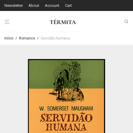
Newsletter
About
Account
Cart
Início
/
Romance
/
Servidão Humana