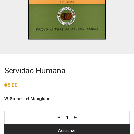
Servidão Humana
€
8.00
W. Somerset Maugham
Adicionar