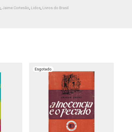
e
,
Jaime Cortesão
,
Lidos
,
Livros do Brasil