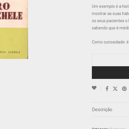
Um exemplo é a hist
mostrar as suas hab
os seus pacientes o
sabendo que é médic
Como curiosidade: é 
Descrição