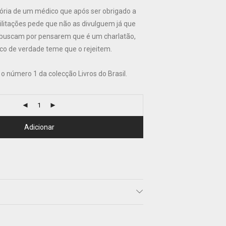
ória de um médico que após ser obrigado a
ilitações pede que não as divulguem já que
 buscam por pensarem que é um charlatão,
o de verdade teme que o rejeitem.
o número 1 da colecção Livros do Brasil.
Adicionar