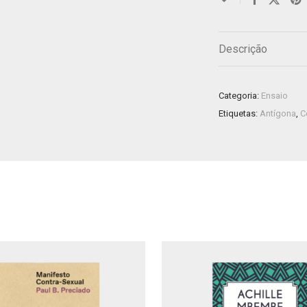
Descrição
Categoria:
Ensaio
Etiquetas:
Antígona
,
C