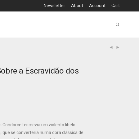
Newsletter
About
Account
Cart
Sobre a Escravidão dos
a Condorcet escrevia um violento libelo
, que se converteria numa obra clássica de