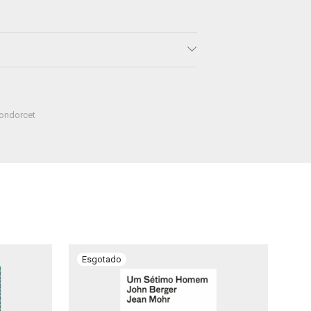
ondorcet