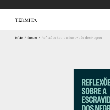
Início
/
Ensaio
/
Reflexões Sobre a Escravidão dos Negros