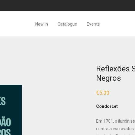
New in
Catalogue
Events
Reflexões 
Negros
€
5.00
Condorcet
Em 1781, o iluminist
contra a escravatura