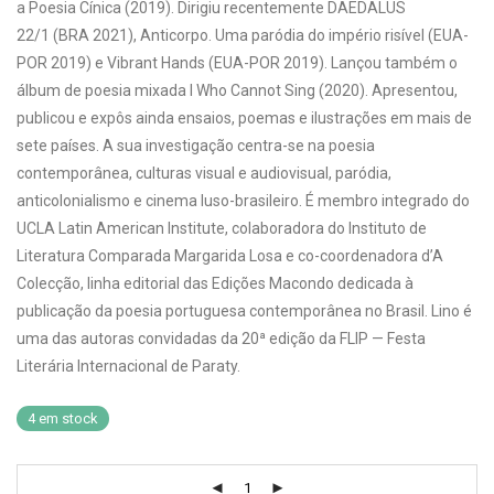
a Poesia Cínica (2019). Dirigiu recentemente DAEDALUS
22/1 (BRA 2021), Anticorpo. Uma paródia do império risível (EUA-
POR 2019) e Vibrant Hands (EUA-POR 2019). Lançou também o
álbum de poesia mixada I Who Cannot Sing (2020). Apresentou,
publicou e expôs ainda ensaios, poemas e ilustrações em mais de
sete países. A sua investigação centra-se na poesia
contemporânea, culturas visual e audiovisual, paródia,
anticolonialismo e cinema luso-brasileiro. É membro integrado do
UCLA Latin American Institute, colaboradora do Instituto de
Literatura Comparada Margarida Losa e co-coordenadora d’A
Colecção, linha editorial das Edições Macondo dedicada à
publicação da poesia portuguesa contemporânea no Brasil. Lino é
uma das autoras convidadas da 20ª edição da FLIP — Festa
Literária Internacional de Paraty.
4 em stock