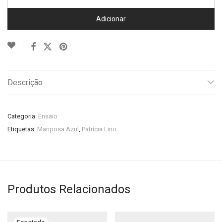
Adicionar
Descrição
Categoria:
Ensaio
Etiquetas:
Mariposa Azul
,
Patrícia Lino
Produtos Relacionados