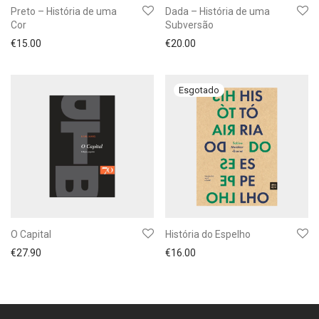
Preto – História de uma
Dada – História de uma
Cor
Subversão
€
15.00
€
20.00
O Capital
História do Espelho
€
27.90
€
16.00