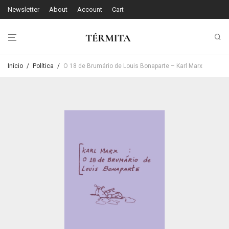
Newsletter
About
Account
Cart
Início
/
Política
/
O 18 de Brumário de Louis Bonaparte – Karl Marx