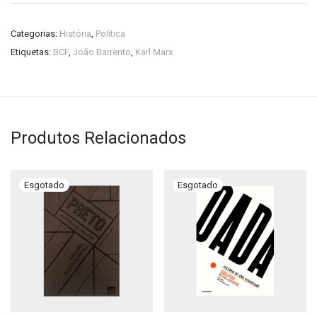
Categorias:
História
,
Política
Etiquetas:
BCF
,
João Barrento
,
Karl Marx
Produtos Relacionados