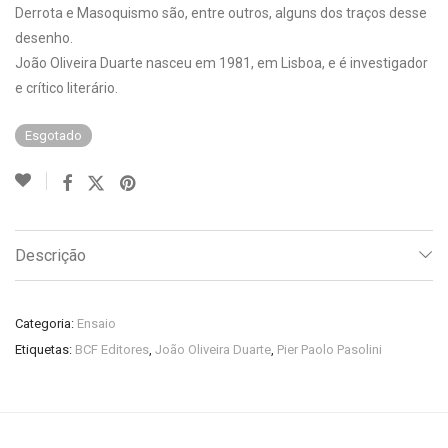
Derrota e Masoquismo são, entre outros, alguns dos traços desse
desenho.
João Oliveira Duarte nasceu em 1981, em Lisboa, e é investigador
e crítico literário.
Esgotado
Descrição
Categoria:
Ensaio
Etiquetas:
BCF Editores
,
João Oliveira Duarte
,
Pier Paolo Pasolini