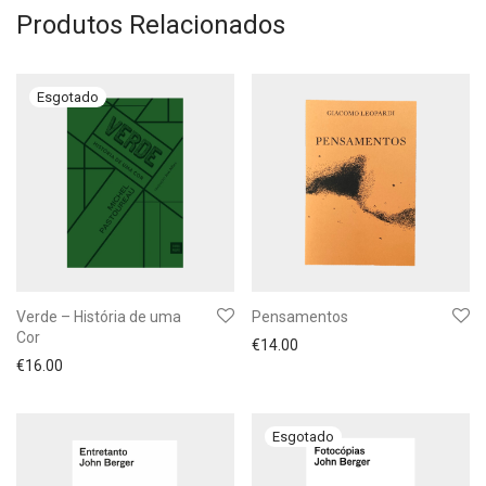
Produtos Relacionados
Verde – História de uma
Pensamentos
Cor
€
14.00
€
16.00