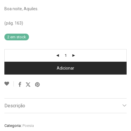
Boa noite, Aquiles.
(pág. 163)
2 em stock
Adicionar
Descrição
Categoria:
Poesia