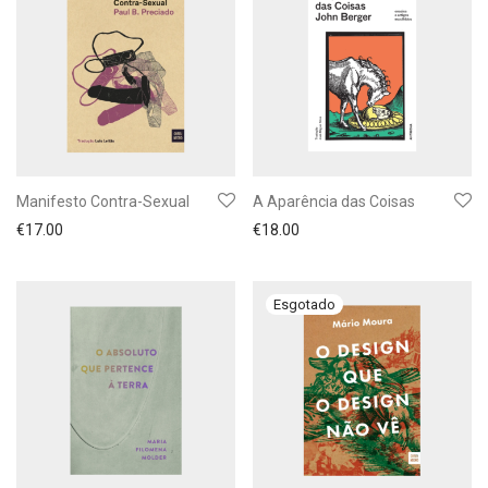
Manifesto Contra-Sexual
A Aparência das Coisas
€
17.00
€
18.00