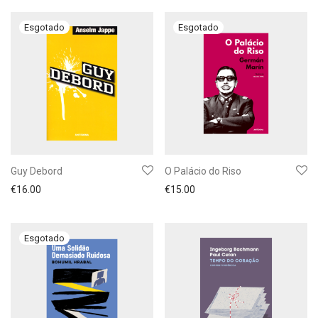
Guy Debord
O Palácio do Riso
€
16.00
€
15.00