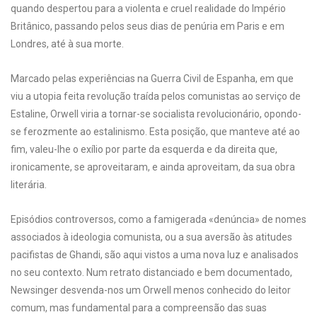
quando despertou para a violenta e cruel realidade do Império
Britânico, passando pelos seus dias de penúria em Paris e em
Londres, até à sua morte.
Marcado pelas experiências na Guerra Civil de Espanha, em que
viu a utopia feita revolução traída pelos comunistas ao serviço de
Estaline, Orwell viria a tornar-se socialista revolucionário, opondo-
se ferozmente ao estalinismo. Esta posição, que manteve até ao
fim, valeu-lhe o exílio por parte da esquerda e da direita que,
ironicamente, se aproveitaram, e ainda aproveitam, da sua obra
literária.
Episódios controversos, como a famigerada «denúncia» de nomes
associados à ideologia comunista, ou a sua aversão às atitudes
pacifistas de Ghandi, são aqui vistos a uma nova luz e analisados
no seu contexto. Num retrato distanciado e bem documentado,
Newsinger desvenda-nos um Orwell menos conhecido do leitor
comum, mas fundamental para a compreensão das suas