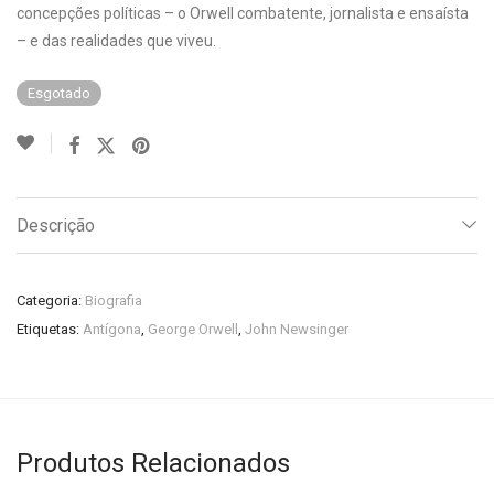
concepções políticas – o Orwell combatente, jornalista e ensaísta
– e das realidades que viveu.
Esgotado
Descrição
Categoria:
Biografia
Etiquetas:
Antígona
,
George Orwell
,
John Newsinger
Produtos Relacionados