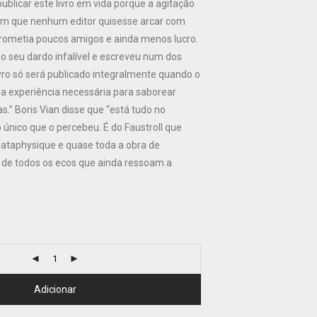
ublicar este livro em vida porque a agitação
om que nenhum editor quisesse arcar com
ometia poucos amigos e ainda menos lucro.
do seu dardo infalível e escreveu num dos
vro só será publicado integralmente quando o
o a experiência necessária para saborear
s.” Boris Vian disse que “está tudo no
 o único que o percebeu. É do Faustroll que
Pataphysique e quase toda a obra de
de todos os ecos que ainda ressoam a
Adicionar