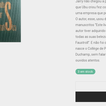
Jarry não chegou a p
que Ubu criou fez c
uma empresa que pr
O autor, esse, usou 
manuscritos “Este li
autor tiver adquirid
todas as suas beleza
Faustroll”. E não foi
nasce o Collège de 
Duchamp, sem falar 
ouvidos atentos.
3 em stock