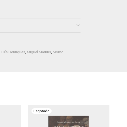
,
Luís Henriques
,
Miguel Martins
,
Momo