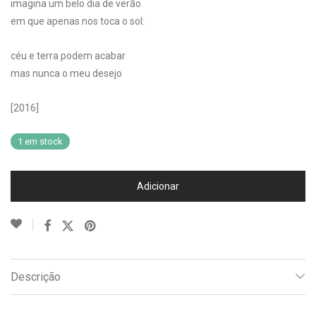
imagina um belo dia de verão
em que apenas nos toca o sol:
céu e terra podem acabar
mas nunca o meu desejo
[2016]
1 em stock
Adicionar
Descrição