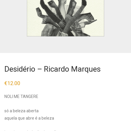
Desidério – Ricardo Marques
€
12.00
NOLI ME TANGERE
só a beleza aberta
aquela que abre é a beleza