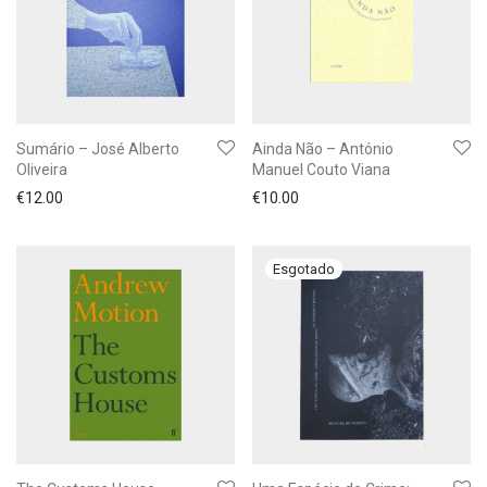
Sumário – José Alberto
Ainda Não – António
Oliveira
Manuel Couto Viana
€
12.00
€
10.00