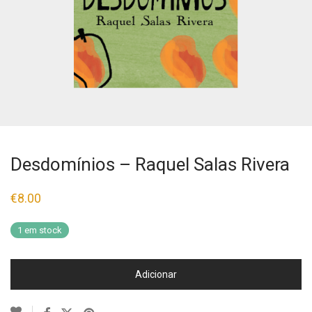
Desdomínios – Raquel Salas Rivera
€
8.00
1 em stock
Adicionar