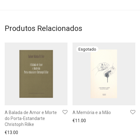
Produtos Relacionados
A Balada de Amor e Morte
A Memória e a Mão
do Porta-Estandarte
€
11.00
Christoph Rilke
€
13.00