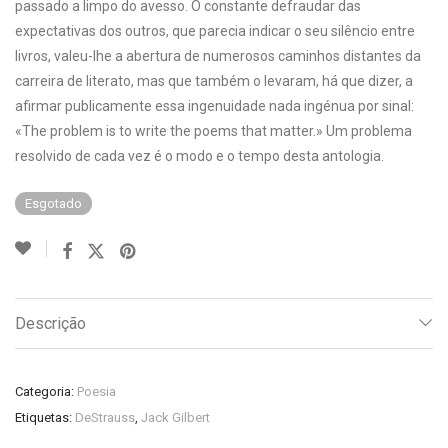
passado a limpo do avesso. O constante defraudar das
expectativas dos outros, que parecia indicar o seu silêncio entre
livros, valeu-lhe a abertura de numerosos caminhos distantes da
carreira de literato, mas que também o levaram, há que dizer, a
afirmar publicamente essa ingenuidade nada ingénua por sinal:
«The problem is to write the poems that matter.» Um problema
resolvido de cada vez é o modo e o tempo desta antologia.
Esgotado
Descrição
Categoria:
Poesia
Etiquetas:
DeStrauss
,
Jack Gilbert