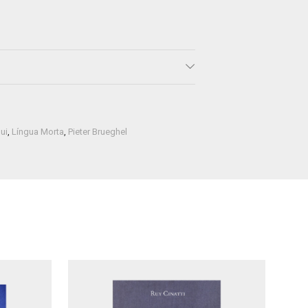
ui
,
Língua Morta
,
Pieter Brueghel