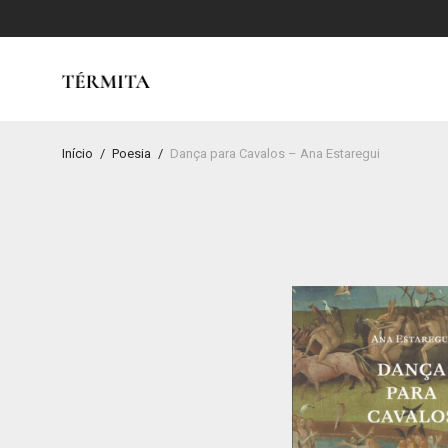
Início
/
Poesia
/
Dança para Cavalos – Ana Estaregui