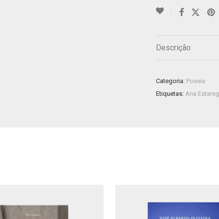
Descrição
Categoria:
Poesia
Etiquetas:
Ana Estareg