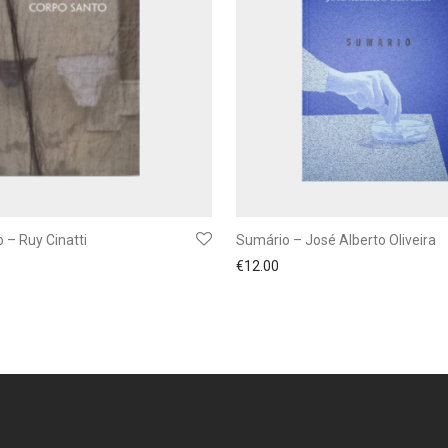
 – Ruy Cinatti
Sumário – José Alberto Oliveira
€
12.00