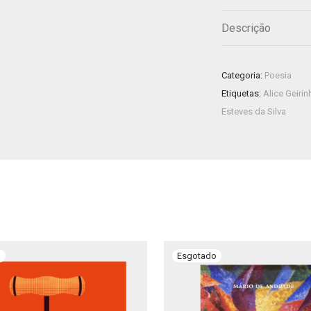
Descrição
Categoria:
Poesia
Etiquetas:
Alice Geirin
Esteves da Silva