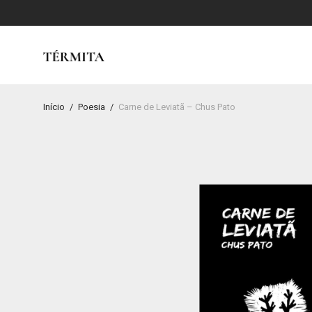
Início
/
Poesia
/
Carne de Leviatã – Chus Pato