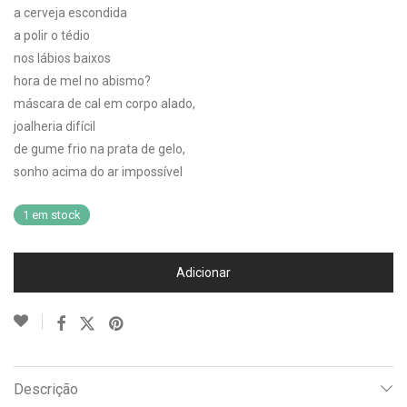
a cerveja escondida
a polir o tédio
nos lábios baixos
hora de mel no abismo?
máscara de cal em corpo alado,
joalheria difícil
de gume frio na prata de gelo,
sonho acima do ar impossível
1 em stock
Adicionar
Descrição