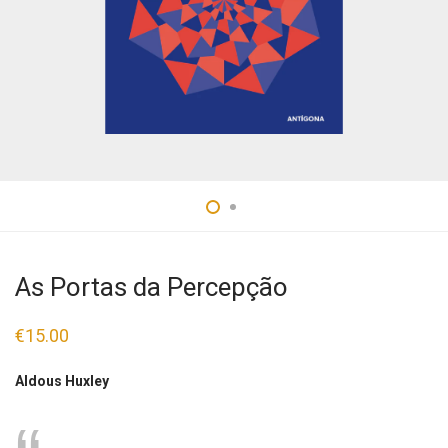
As Portas da Percepção
€
15.00
Aldous Huxley