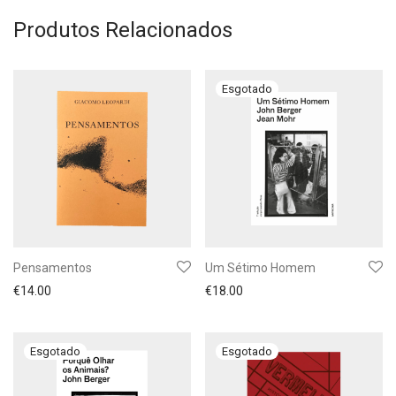
Produtos Relacionados
Pensamentos
Um Sétimo Homem
€
14.00
€
18.00